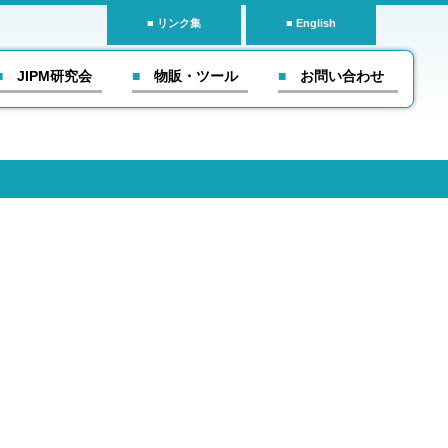
リンク集
English
■ JIPM研究会
■ 物販・ツール
■ お問い合わせ