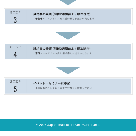
© 2026 Japan Institute of Plant Maintenance