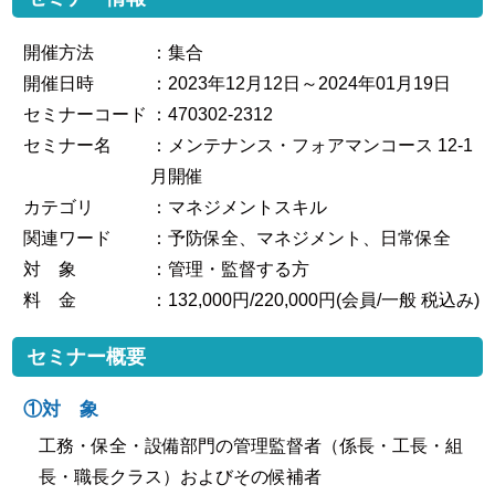
開催方法
：集合
開催日時
：2023年12月12日～2024年01月19日
セミナーコード
：470302-2312
セミナー名
：メンテナンス・フォアマンコース 12-1
月開催
カテゴリ
：マネジメントスキル
関連ワード
：予防保全、マネジメント、日常保全
対 象
：管理・監督する方
料 金
：132,000円/220,000円(会員/一般 税込み)
セミナー概要
①対 象
工務・保全・設備部門の管理監督者（係長・工長・組
長・職長クラス）およびその候補者