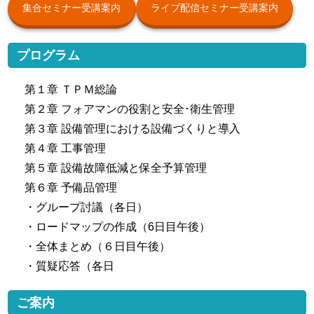
集合セミナー受講案内
ライブ配信セミナー受講案内
プログラム
第１章 ＴＰＭ総論
第２章 フォアマンの役割と安全･衛生管理
第３章 設備管理における設備づくりと導入
第４章 工事管理
第５章 設備故障低減と保全予算管理
第６章 予備品管理
・グループ討議（各日）
・ロードマップの作成（6日目午後）
・全体まとめ（６日目午後）
・質疑応答（各日
ご案内