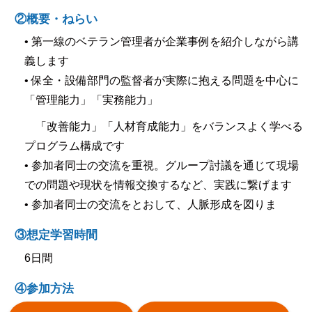
②概要・ねらい
• 第一線のベテラン管理者が企業事例を紹介しながら講
義します
• 保全・設備部門の監督者が実際に抱える問題を中心に
「管理能力」「実務能力」
「改善能力」「人材育成能力」をバランスよく学べる
プログラム構成です
• 参加者同士の交流を重視。グループ討議を通じて現場
での問題や現状を情報交換するなど、実践に繋げます
• 参加者同士の交流をとおして、人脈形成を図りま
③想定学習時間
6日間
④参加方法