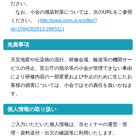
ださい。
なお、小会の感染対策については、次のURLをご参照
ください。（
http://www.jipm.or.jp/offer/?
id=1594282913-296511
）
免責事項
天災地変や伝染病の流行、研修会場、輸送等の機関サー
ビスの停止、官公庁の指示等の小会が管理できない事由
により研修内容の一部変更および中止のために生じたお
客様の損害については、小会ではその責任を負いかねま
す。
個人情報の取り扱い
ご入力いただいた個人情報は、当セミナーの運営・管
理・資料送付・出欠の確認等に利用いたします。