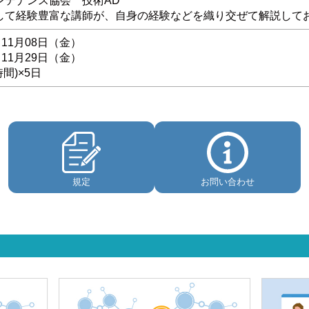
ンテナンス協会 技術AD
して経験豊富な講師が、自身の経験などを織り交ぜて解説して
 11月08日（金）
 11月29日（金）
時間)×5日
規定
お問い合わせ