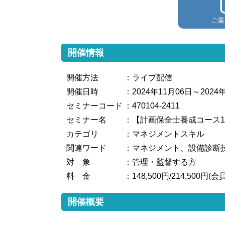
ご案
開催情報
開催方法
：ライブ配信
開催日時
：2024年11月06日～2024
セミナーコード
：470104-2411
セミナー名
：【計画保全士養成コース1
カテゴリ
：マネジメントスキル
関連ワード
：マネジメント、設備診断
対 象
：管理・監督する方
料 金
：148,500円/214,500円(
開催概要