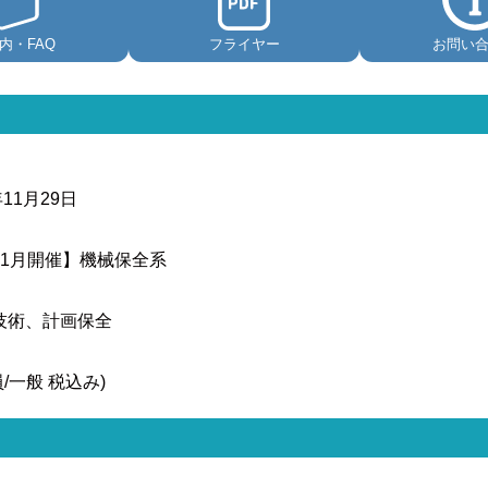
内・FAQ
フライヤー
お問い
年11月29日
1月開催】機械保全系
技術、計画保全
会員/一般 税込み)