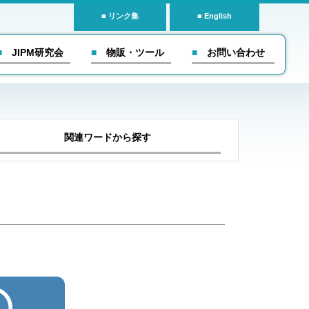
リンク集
English
■ JIPM研究会
■ 物販・ツール
■ お問い合わせ
関連ワードから探す