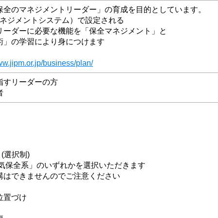
保全のマネジメントリーダー」の育成を目的としています。
マネジメントシステム）で設定される
リーダーに必要な機能を「保全マネジメント」と
術」の学習により身につけます
ww.jipm.or.jp/business/plan/
指すリーダーの方
者
(選択制)
保全系」のいずれかを選択いただきます
はできませんのでご注意ください
位置づけ