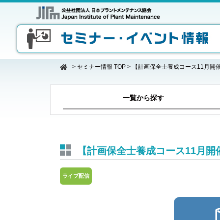
>
セミナー情報 TOP
>
【計画保全士養成コース11月開
一覧から探す
【計画保全士養成コース11月開
ライブ配信