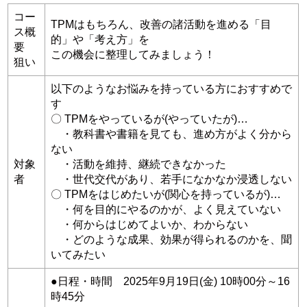
コー
TPMはもちろん、改善の諸活動を進める「目
ス概
的」や「考え方」を
要
この機会に整理してみましょう！
狙い
以下のようなお悩みを持っている方におすすめで
す
〇 TPMをやっているが(やっていたが)…
・教科書や書籍を見ても、進め方がよく分から
ない
対象
・活動を維持、継続できなかった
者
・世代交代があり、若手になかなか浸透しない
〇 TPMをはじめたいが(関心を持っているが)…
・何を目的にやるのかが、よく見えていない
・何からはじめてよいか、わからない
・どのような成果、効果が得られるのかを、聞
いてみたい
●日程・時間 2025年9月19日(金) 10時00分～16
時45分