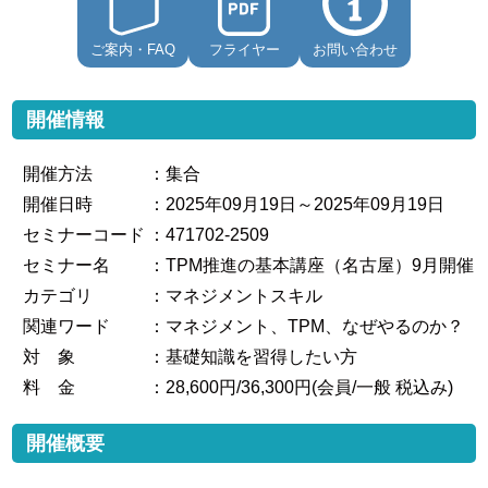
ご案内・FAQ
フライヤー
お問い合わせ
開催情報
開催方法
：集合
開催日時
：2025年09月19日～2025年09月19日
セミナーコード
：471702-2509
セミナー名
：TPM推進の基本講座（名古屋）9月開催
カテゴリ
：マネジメントスキル
関連ワード
：マネジメント、TPM、なぜやるのか？
対 象
：基礎知識を習得したい方
料 金
：28,600円/36,300円(会員/一般 税込み)
開催概要