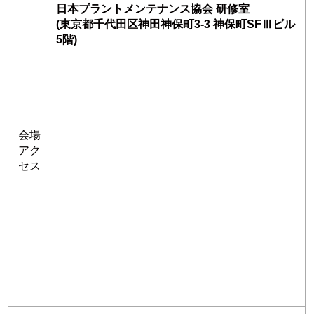
日本プラントメンテナンス協会 研修室
(東京都千代田区神田神保町3-3 神保町SFⅢビル
5階)
会場
アク
セス