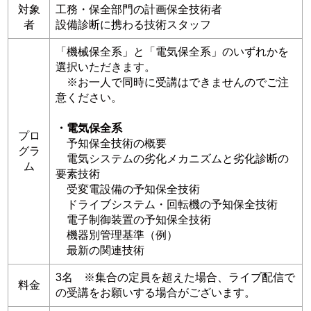
対象
工務・保全部門の計画保全技術者
者
設備診断に携わる技術スタッフ
「機械保全系」と「電気保全系」のいずれかを
選択いただきます。
※お一人で同時に受講はできませんのでご注
意ください。
・電気保全系
プロ
予知保全技術の概要
グラ
電気システムの劣化メカニズムと劣化診断の
ム
要素技術
受変電設備の予知保全技術
ドライブシステム・回転機の予知保全技術
電子制御装置の予知保全技術
機器別管理基準（例）
最新の関連技術
3名 ※集合の定員を超えた場合、ライブ配信で
料金
の受講をお願いする場合がございます。