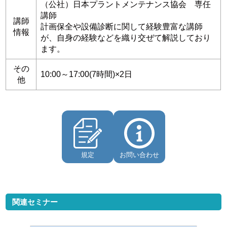
（公社）日本プラントメンテナンス協会 専任
講師
講師
計画保全や設備診断に関して経験豊富な講師
情報
が、自身の経験などを織り交ぜて解説しており
ます。
その
10:00～17:00(7時間)×2日
他
規定
お問い合わせ
関連セミナー