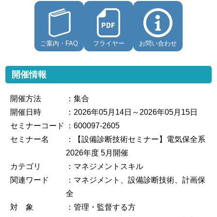
ご案内・FAQ
フライヤー
お問い合わせ
開催情報
開催方法
：集合
開催日時
：2026年05月14日～2026年05月15日
セミナーコード
：600097-2605
セミナー名
：【設備診断技術セミナー】電気保全系
2026年度 5月開催
カテゴリ
：マネジメントスキル
関連ワード
：マネジメント、設備診断技術、計画保
全
対 象
：管理・監督する方