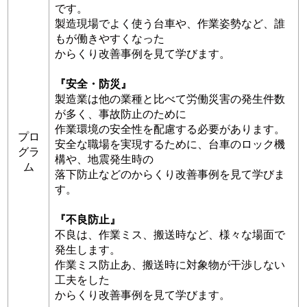
です。
製造現場でよく使う台車や、作業姿勢など、誰
もが働きやすくなった
からくり改善事例を見て学びます。
『安全・防災』
製造業は他の業種と比べて労働災害の発生件数
が多く、事故防止のために
作業環境の安全性を配慮する必要があります。
プロ
安全な職場を実現するために、台車のロック機
グラ
構や、地震発生時の
ム
落下防止などのからくり改善事例を見て学びま
す。
『不良防止』
不良は、作業ミス、搬送時など、様々な場面で
発生します。
作業ミス防止あ、搬送時に対象物が干渉しない
工夫をした
からくり改善事例を見て学びます。