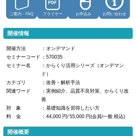
ご案内・FAQ
フライヤー
お申込み
お問い合わせ
開催情報
開催方法
：オンデマンド
セミナーコード
：570035
セミナー名
：からくり活用シリーズ（オンデマン
ド）
カテゴリ
：改善・解析手法
関連ワード
：実例紹介、品質不良対策、からくり改
善
対 象
：基礎知識を習得したい方
料 金
：44,000 円/ 55,000 円(会員/一般 税込)
開催概要