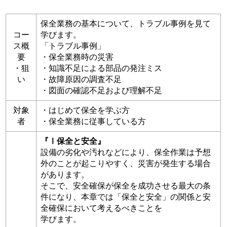
保全業務の基本について、トラブル事例を見て
コー
学びます。
ス概
「トラブル事例」
要
・保全業務時の災害
・狙
・知識不足による部品の発注ミス
い
・故障原因の調査不足
・図面の確認不足および理解不足
対象
・はじめて保全を学ぶ方
者
・保全業務に従事している方
『Ⅰ保全と安全』
設備の劣化や汚れなどにより、保全作業は予想
外のことが起こりやすく、災害が発生する場合
があります。
そこで、安全確保が保全を成功させる最大の条
件になり、本章では「保全と安全」の関係と安
全確保において考えるべきことを
学びます。