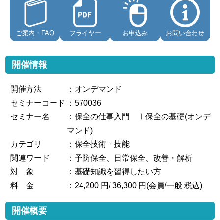
ご案内・FAQ
フライヤー
お申込み
お問い合わせ
開催情報
開催方法
：オンデマンド
セミナーコード
：570036
セミナー名
：保全の仕事入門 Ⅰ保全の基礎(オンデ
マンド)
カテゴリ
：保全技術・技能
関連ワード
：予防保全、日常保全、改善・解析
対 象
：基礎知識を習得したい方
料 金
：24,200 円/ 36,300 円(会員/一般 税込)
開催概要