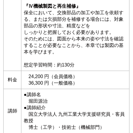
『Ⅳ機械製図と再生補修』
保全において、交換部品の加工や加工を依頼す
る、または欠損部分を補修する場合には、対象
部品の形状や寸法、精度などを
しっかりと把握しておく必要があります。
そのためには、図面から本来の姿や寸法を確認
することが必要なことから、本章では製図の基
本を学びます。
想定学習時間：約130分
24,200 円（会員価格）
料金
36,300 円（一般価格）
●講師名
堀田源治
●講師紹介
講師
国立大学法人 九州工業大学支援研究員・客員
教授
博士（工学）・技術士（機械部門）