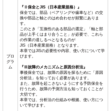
『Ⅱ保全とJIS（日本産業規格）』
保全では、部品（ベアリングや歯車など）の交
換や部品と軸とのはめ合わせが頻繁にありま
す。
このとき「互換性のある部品の選定」「軸と部
品が上手くはまり合うこと」が必要で、これら
の作業の道しるべとなるものが
JIS（日本産業規格）となります。
本章ではJISの必要性や内容、使い方について学
プロ
びます。
グラ
ム
『Ⅲ故障のメカニズムと原因分析法』
事後保全では、故障の原因を探るために「原因
分析法」を知っておく必要があります。
また、故障を起こさないようにする予防保全を
行うため、故障の予測方法も知っておくことが
大切です。
本章では、分析法の仕組みや根拠、使い方につ
いて学びます。