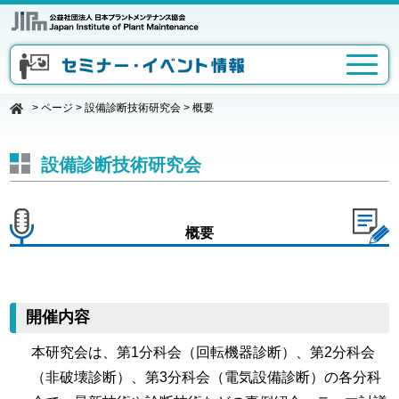
>
ページ
>
設備診断技術研究会
>
概要
設備診断技術研究会
概要
開催内容
本研究会は、第1分科会（回転機器診断）、第2分科会
（非破壊診断）、第3分科会（電気設備診断）の各分科