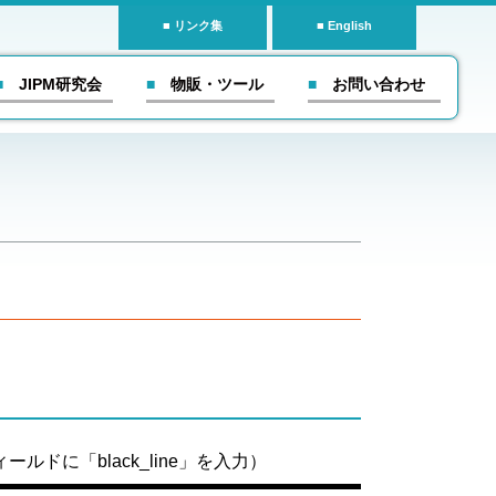
リンク集
English
■ JIPM研究会
■ 物販・ツール
■ お問い合わせ
ドに「black_line」を入力）