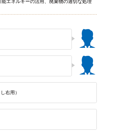
可能エネルギーの活用、廃棄物の適切な処理
き出し右用）