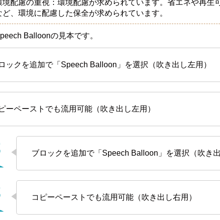
環境配慮の重視：環境配慮が求められています。省エネや再生
など、環境に配慮した保全が求められています。
peech Balloonの見本です。
ロックを追加で「Speech Balloon」を選択（吹き出し左用）
ピーペーストでも流用可能（吹き出し左用）
ブロックを追加で「Speech Balloon」を選択（吹
コピーペーストでも流用可能（吹き出し右用）