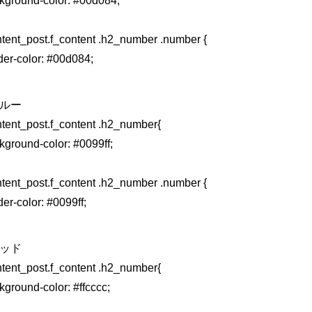
kground-color: #00d084;
ntent_post.f_content .h2_number .number {
der-color: #00d084;
ブルー
ntent_post.f_content .h2_number{
kground-color: #0099ff;
ntent_post.f_content .h2_number .number {
der-color: #0099ff;
レッド
ntent_post.f_content .h2_number{
kground-color: #ffcccc;