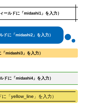
ールドに「midashi1」を入力）
に「midashi2」を入力）
midashi3」を入力）
ドに「midashi4」を入力）
ellow_line」を入力）