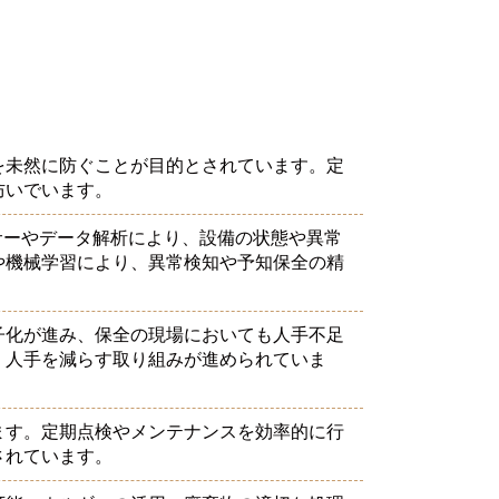
を未然に防ぐことが目的とされています。定
防いでいます。
ンサーやデータ解析により、設備の状態や異常
や機械学習により、異常検知や予知保全の精
子化が進み、保全の現場においても人手不足
、人手を減らす取り組みが進められていま
ます。定期点検やメンテナンスを効率的に行
されています。