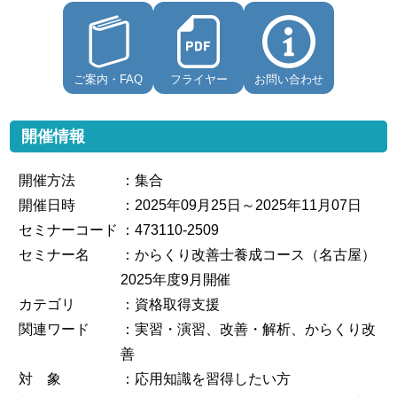
ご案内・FAQ
フライヤー
お問い合わせ
開催情報
開催方法
：集合
開催日時
：2025年09月25日～2025年11月07日
セミナーコード
：473110-2509
セミナー名
：からくり改善士養成コース（名古屋）
2025年度9月開催
カテゴリ
：資格取得支援
関連ワード
：実習・演習、改善・解析、からくり改
善
対 象
：応用知識を習得したい方