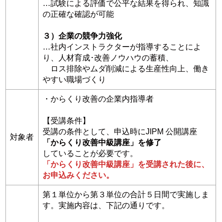
…試験による評価で公平な結果を得られ、知識
の正確な確認が可能
３）企業の競争⼒強化
…社内インストラクターが指導することによ
り、⼈材育成･改善ノウハウの蓄積、
ロス排除やムダ削減による⽣産性向上、働き
やすい職場づくり
・からくり改善の企業内指導者
【受講条件】
受講の条件として、申込時にJIPM 公開講座
対象者
「からくり改善中級講座」を修了
していることが必要です。
「からくり改善中級講座」を受講された後に、
お申込みください。
第１単位から第３単位の合計５⽇間で実施しま
す。実施内容は、下記の通りです。