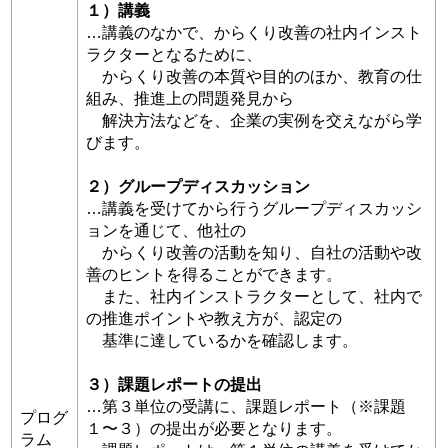
１）講義
…講義のなかで、からくり改善の社内インスト
ラクターとなるために、
からくり改善の本質や⽬的のほか、教育の仕
組み、推進上の問題発⾒から
解決⽅法などを、企業の実例を交えながら学
びます。
２）グループディスカッション
…講義を受けてから⾏うグループディスカッシ
ョンを通じて、他社の
からくり改善の活動を知り、⾃社の活動や改
善のヒントを得ることができます。
また、社内インストラクターとして、社内で
の推進ポイントや教え⽅が、認定の
基準に達しているかを確認します。
３）課題レポートの提出
…第３単位の受講に、課題レポート（※課題
プログ
１〜３）の提出が必要となります。
ラム