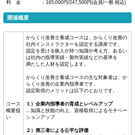
料 金
：165,000円/247,500円(会員/一般 税込)
開催概要
からくり改善⼠養成コースは、からくり改善の
社内インストラクターを認定する講座です。
認定を受ける個⼈が持つ知識や考え⽅、あるい
は社内の指導実績・製作実績などの基準を
満たした⼈材を認定します。
からくり改善⼠養成コースの主な対象者は、か
らくり改善の企業内指導者です。
認定取得のメリットは以下のとおりです。
コース
１）企業内指導者の育成とレベルアップ
概要狙
…知識と技能の向上、資格取得によるモチベー
い
ションアップ
２）第三者による公平な評価