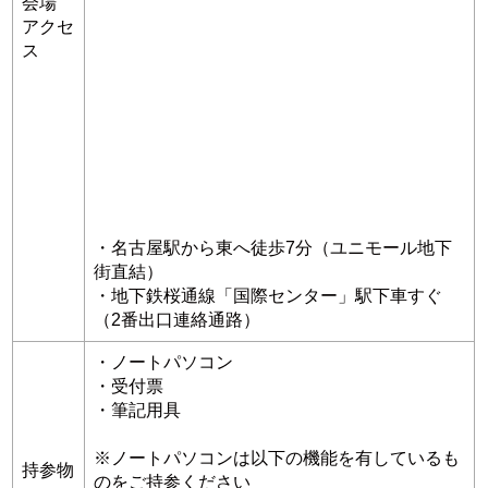
会場
アクセ
ス
・名古屋駅から東へ徒歩7分（ユニモール地下
街直結）
・地下鉄桜通線「国際センター」駅下車すぐ
（2番出口連絡通路）
・ノートパソコン
・受付票
・筆記用具
※ノートパソコンは以下の機能を有しているも
持参物
のをご持参ください