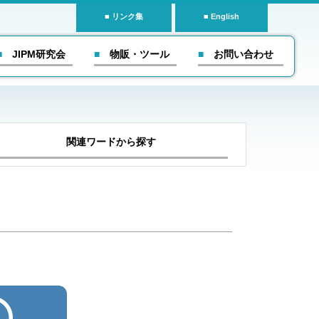
リンク集
English
■ JIPM研究会
■ 物販・ツール
■ お問い合わせ
関連ワードから探す