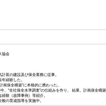
準
ス協会
計装の建設及び保全業務に従事。
長年経験した。
計画保全構築”に本格的に携わった。
中、“全社保全水準調査”の仕組みを作り、 結果、計画保全構
経験（故障事例）等紹介。
全般の育成指導を実施中。