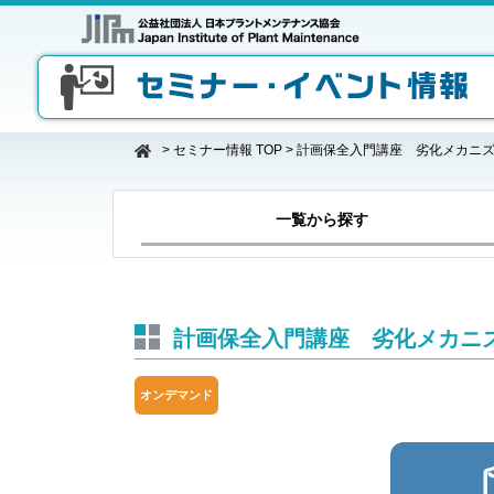
>
セミナー情報 TOP
>
計画保全入門講座 劣化メカニ
一覧から探す
計画保全入門講座 劣化メカニ
オンデマンド