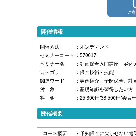
ご案
開催情報
開催方法
：オンデマンド
セミナーコード
：570017
セミナー名
：計画保全入門講座 劣化
カテゴリ
：保全技術・技能
関連ワード
：実例紹介、予防保全、計
対 象
：基礎知識を習得したい
料 金
：25,300円/38,500円(会員
開催概要
コース概要
・予知保全に欠かせない電