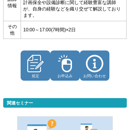
計画保全や設備診断に関して経験豊富な講師
情報
が、自身の経験などを織り交ぜて解説しており
ます。
その
10:00～17:00(7時間)×2日
他
規定
お申込み
お問い合わせ
関連セミナー