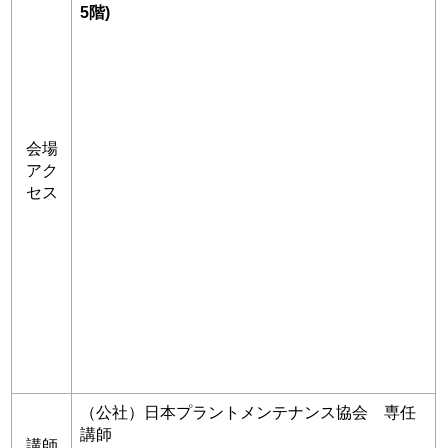
5階)
会場
アク
セス
（公社）日本プラントメンテナンス協会 専任
講師
講師