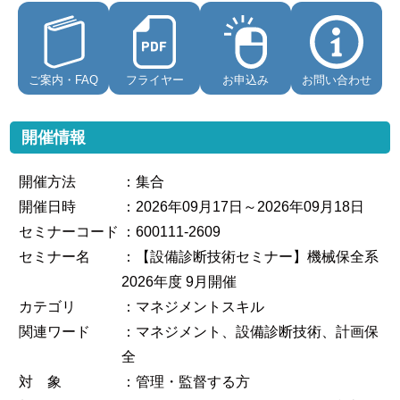
ご案内・FAQ
フライヤー
お申込み
お問い合わせ
開催情報
開催方法
：集合
開催日時
：2026年09月17日～2026年09月18日
セミナーコード
：600111-2609
セミナー名
：【設備診断技術セミナー】機械保全系
2026年度 9月開催
カテゴリ
：マネジメントスキル
関連ワード
：マネジメント、設備診断技術、計画保
全
対 象
：管理・監督する方