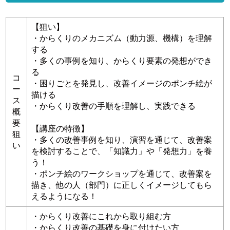
【狙い】
・からくりのメカニズム（動力源、機構）を理解
する
・多くの事例を知り、からくり要素の発想ができ
る
コ
・困りごとを発見し、改善イメージのポンチ絵が
ー
描ける
ス
・からくり改善の手順を理解し、実践できる
概
要
【講座の特徴】
狙
・多くの改善事例を知り、演習を通じて、改善案
い
を検討することで、「知識力」や「発想力」を養
う！
・ポンチ絵のワークショップを通じて、改善案を
描き、他の人（部門）に正しくイメージしてもら
えるようになる！
・からくり改善にこれから取り組む方
・からくり改善の基礎を身に付けたい方