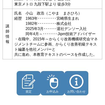
東京メトロ 九段下駅より 徒歩3分
氏名 小山 政浩（こやま まさひろ）
経歴 1963年･･････････宮崎県生まれ
1982年･･････････株式会社
講
2025年3月･･･････退社デンソー入社
師
同年4月～････････Jipm技術アドバイザー
情
・在職中、2015年～からくり改善機構研究会マネ
報
ジメントチームに参画、からくり改善初級テキス
ト編纂を他社メンバーと
共に進め、本教育テキストのベースを作成した。
規定
お申込み
お問い合わせ