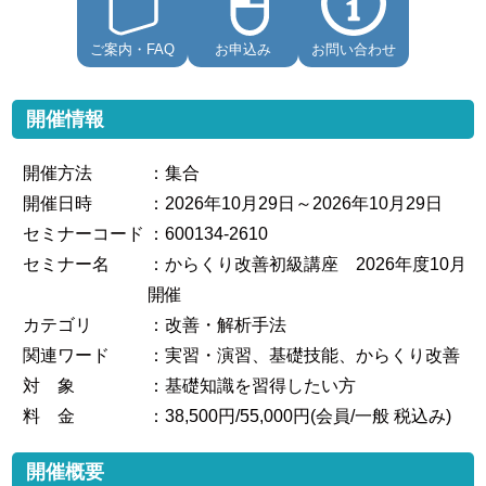
ご案内・FAQ
お申込み
お問い合わせ
開催情報
開催方法
：集合
開催日時
：2026年10月29日～2026年10月29日
セミナーコード
：600134-2610
セミナー名
：からくり改善初級講座 2026年度10月
開催
カテゴリ
：改善・解析手法
関連ワード
：実習・演習、基礎技能、からくり改善
対 象
：基礎知識を習得したい方
料 金
：38,500円/55,000円(会員/一般 税込み)
開催概要