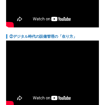
②デジタル時代の設備管理の「在り方」