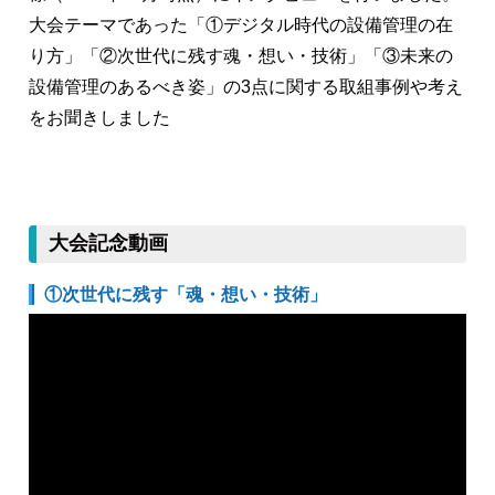
大会テーマであった「①デジタル時代の設備管理の在
り方」「②次世代に残す魂・想い・技術」「③未来の
設備管理のあるべき姿」の3点に関する取組事例や考え
をお聞きしました
大会記念動画
①次世代に残す「魂・想い・技術」