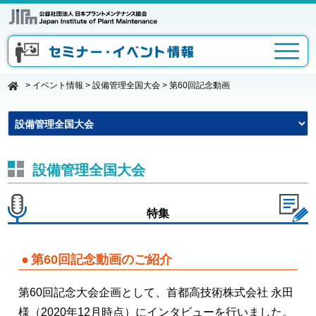
>
イベント情報
>
設備管理全国大会
>
第60回記念動画
設備管理全国大会
特集
第60回記念動画のご紹介
第60回記念大会企画として、首都高技術株式会社 永田
様（2020年12月時点）にインタビューを行いました。